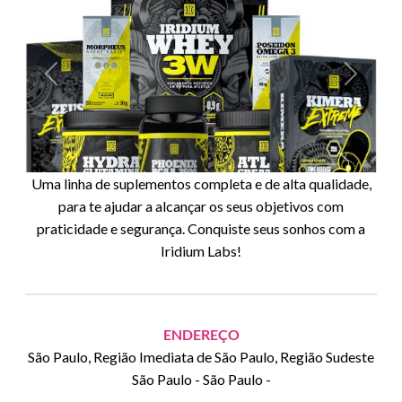
Anterior
Siguient
Uma linha de suplementos completa e de alta qualidade,
para te ajudar a alcançar os seus objetivos com
praticidade e segurança. Conquiste seus sonhos com a
Iridium Labs!
ENDEREÇO
São Paulo, Região Imediata de São Paulo, Região Sudeste
São Paulo
-
São Paulo
-