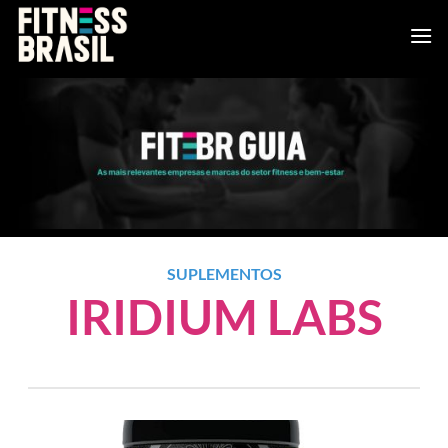
Saltar
al
contenido
SUPLEMENTOS
IRIDIUM LABS