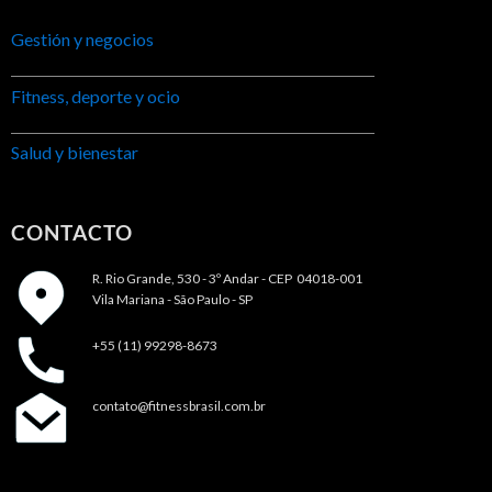
Gestión y negocios
Fitness, deporte y ocio
Salud y bienestar
CONTACTO
R. Rio Grande, 530 - 3º Andar -
CEP 04018-001
Vila Mariana - São Paulo - SP
+55 (11) 99298-8673
contato@fitnessbrasil.com.br