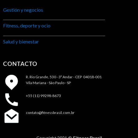
Gestión y negocios
Fitness, deporte y ocio
Salud y bienestar
CONTACTO
R. Rio Grande, 530 - 3º Andar -
CEP 04018-001
Vila Mariana - São Paulo - SP
+55 (11) 99298-8673
contato@fitnessbrasil.com.br
Fitness Brasil