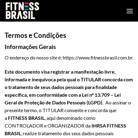
Saltar
al
contenido
Termos e Condições
Informações Gerais
O endereço do nosso site é: https://www.fitnessbrasil.com.br.
Este documento visa registrar a manifestação livre,
informada e inequívoca pela qual o TITULAR concorda com
o tratamento de seus dados pessoais para finalidade
específica, em conformidade com a Lei nº 13.709 – Lei
Geral de Proteção de Dados Pessoais (LGPD).
Ao assinar o
presente termo, o TITULAR consente e concorda que
a
FITNESS BRASIL
, aqui denominado como
CONTROLADOR e ORGANIZADOR da
IHRSA FITNESS
BRASIL
, realize tratamento dos seus dados pessoais