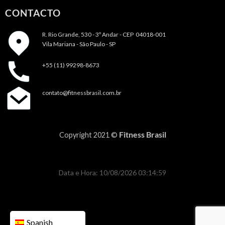
CONTACTO
R. Rio Grande, 530 - 3º Andar -
CEP 04018-001
Vila Mariana - São Paulo - SP
+55 (11) 99298-8673
contato@fitnessbrasil.com.br
Fitness Brasil
Copyright 2021 ©
Data e Hora: 10/08/2026 03:14:59
Spanish