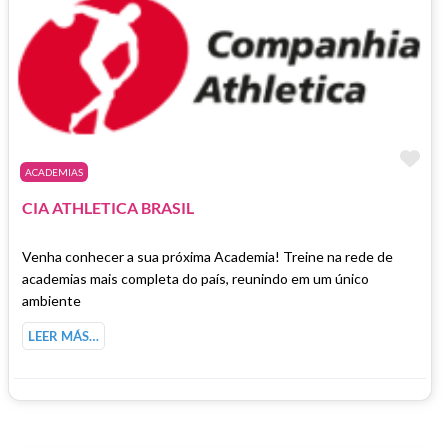
Fa
ACADEMIAS
CIA ATHLETICA BRASIL
Venha conhecer a sua próxima Academia! Treine na rede de
academias mais completa do país, reunindo em um único
ambiente
LEER MÁS…