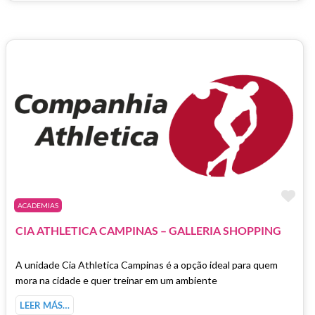
Fa
ACADEMIAS
CIA ATHLETICA CAMPINAS – GALLERIA SHOPPING
A unidade Cia Athletica Campinas é a opção ideal para quem
mora na cidade e quer treinar em um ambiente
LEER MÁS…