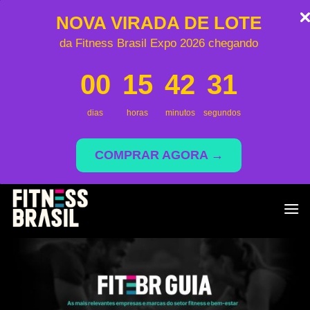
NOVA VIRADA DE LOTE
da Fitness Brasil Expo 2026 chegando
00
15
42
30
dias
horas
minutos
segundos
COMPRAR AGORA →
Saltar
al
contenido