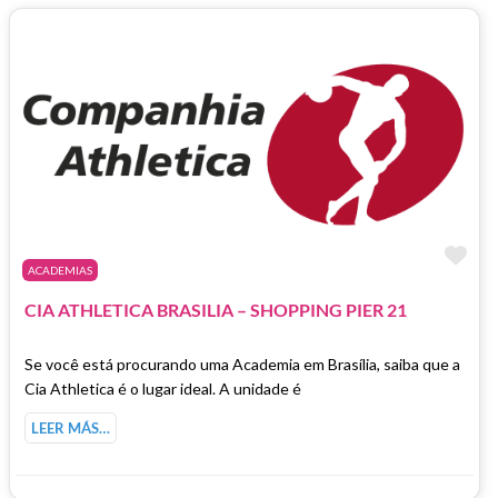
Fa
ACADEMIAS
CIA ATHLETICA BRASILIA – SHOPPING PIER 21
Se você está procurando uma Academia em Brasília, saiba que a
Cia Athletica é o lugar ideal. A unidade é
LEER MÁS…