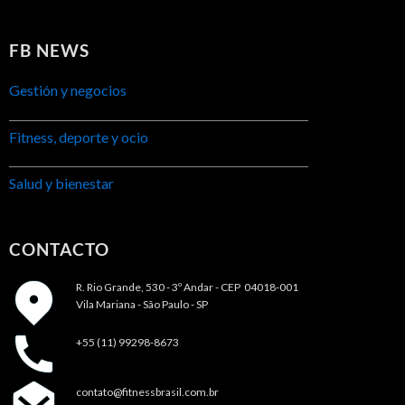
FB NEWS
Gestión y negocios
Fitness, deporte y ocio
Salud y bienestar
CONTACTO
R. Rio Grande, 530 - 3º Andar -
CEP 04018-001
Vila Mariana - São Paulo - SP
+55 (11) 99298-8673
contato@fitnessbrasil.com.br