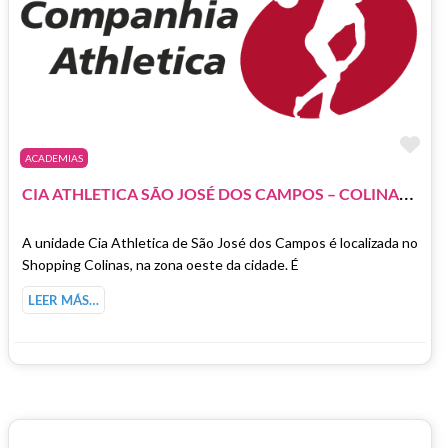
Fa
ACADEMIAS
C
IA ATHLETICA SÃO JOSÉ DOS CAMPOS – COLINAS SHOPPING
A unidade Cia Athletica de São José dos Campos é localizada no
Shopping Colinas, na zona oeste da cidade. É
LEER MÁS…