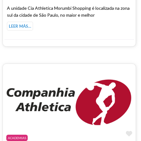
A unidade Cia Athletica Morumbi Shopping é localizada na zona
sul da cidade de São Paulo, no maior e melhor
LEER MÁS…
Fa
ACADEMIAS