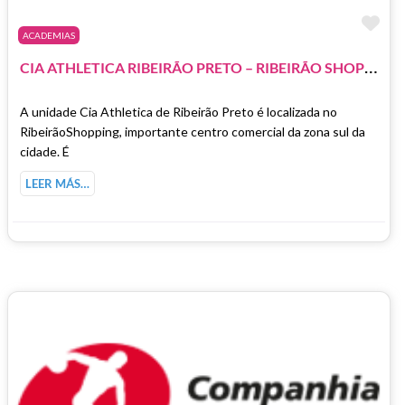
Fa
ACADEMIAS
C
IA ATHLETICA RIBEIRÃO PRETO – RIBEIRÃO SHOPPING
A unidade Cia Athletica de Ribeirão Preto é localizada no
RibeirãoShopping, importante centro comercial da zona sul da
cidade. É
LEER MÁS…