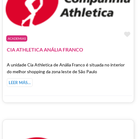
Fa
ACADEMIAS
CIA ATHLETICA ANÁLIA FRANCO
A unidade Cia Athletica de Anália Franco é situada no interior
do melhor shopping da zona leste de São Paulo
LEER MÁS…