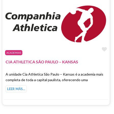
Fa
ACADEMIAS
CIA ATHLETICA SÃO PAULO – KANSAS
A unidade Cia Athletica São Paulo – Kansas é a academia mais
completa de toda a capital paulista, oferecendo uma
LEER MÁS…