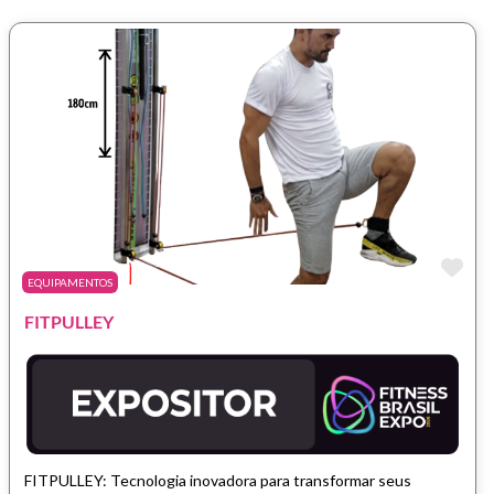
Fa
EQUIPAMENTOS
FITPULLEY
FITPULLEY: Tecnologia inovadora para transformar seus