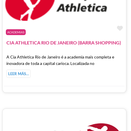
Fa
ACADEMIAS
CIA ATHLETICA RIO DE JANEIRO (BARRA SHOPPING)
A Cia Athletica Rio de Janeiro é a academia mais completa e
inovadora de toda a capital carioca. Localizada no
LEER MÁS…