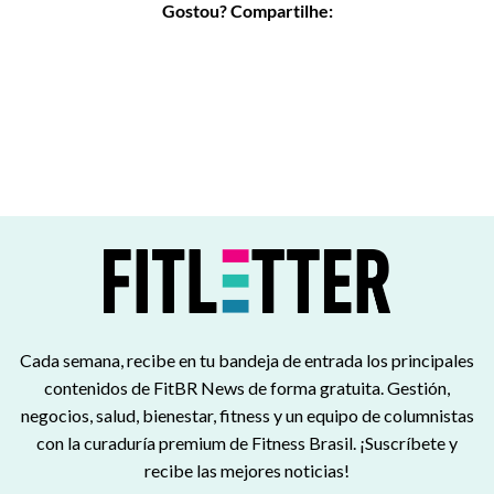
Gostou? Compartilhe:
Cada semana, recibe en tu bandeja de entrada los principales
contenidos de FitBR News de forma gratuita. Gestión,
negocios, salud, bienestar, fitness y un equipo de columnistas
con la curaduría premium de Fitness Brasil. ¡Suscríbete y
recibe las mejores noticias!