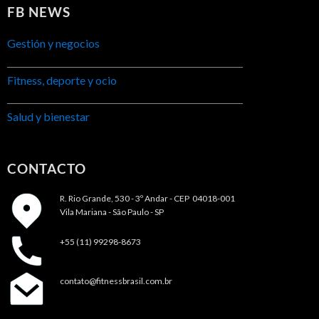
FB NEWS
Gestión y negocios
Fitness, deporte y ocio
Salud y bienestar
CONTACTO
R. Rio Grande, 530 - 3º Andar -
CEP 04018-001
Vila Mariana - São Paulo - SP
+55 (11) 99298-8673
contato@fitnessbrasil.com.br