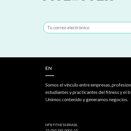
EN
Somos el vínculo entre empresas, profesion
estudiantes y practicantes del fitness y el b
Unimos contenido y generamos negocios.
NFB FITNESS BRASIL
15.050.393.0001-15