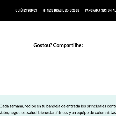
QUIÉNES SOMOS
FITNESS BRASIL EXPO 2026
PANORAMA SECTORIAL
Gostou? Compartilhe:
Cada semana, recibe en tu bandeja de entrada los principales con
tión, negocios, salud, bienestar, fitness y un equipo de columnista