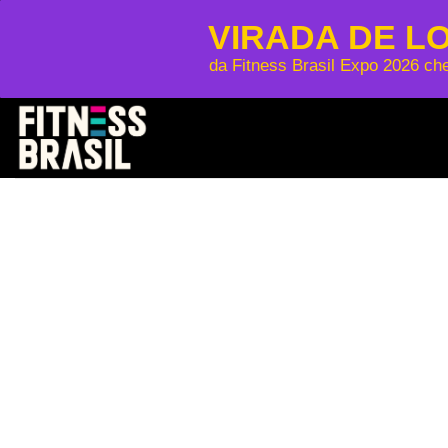
VIRADA DE L
da Fitness Brasil Expo 2026 ch
Saltar
al
contenido