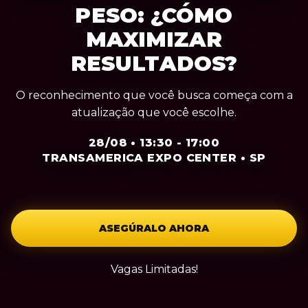
PESO: ¿CÓMO
MAXIMIZAR
RESULTADOS?
O reconhecimento que você busca começa com a
atualização que você escolhe.
28/08 • 13:30 - 17:00
TRANSAMERICA EXPO CENTER • SP
ASEGÚRALO AHORA
Vagas Limitadas!