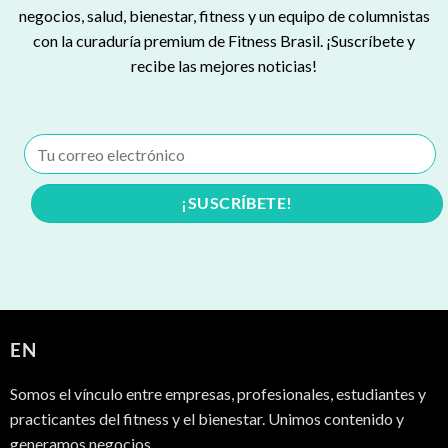
negocios, salud, bienestar, fitness y un equipo de columnistas
con la curaduría premium de Fitness Brasil. ¡Suscríbete y
recibe las mejores noticias!
EN
Somos el vínculo entre empresas, profesionales, estudiantes y
practicantes del fitness y el bienestar. Unimos contenido y
generamos negocios.