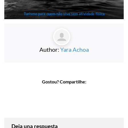
Turismo para quem não vive sem atividade física
Author:
Yara Achoa
Gostou? Compartilhe:
Deja una respuesta