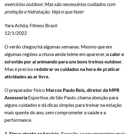
exercícios outdoor. Mas são necessários cuidados com
proteção e hidratação. Veja o que fazer
Yara Achôa, Fitness Brasil
12/1/2022
O verão chegou há algumas semanas. Mesmo que em
algumas regiões a chuva ainda teime em aparecer,
o calor e
sol estão por aí animando para uns bons treinos outdoor
.
Mas é preciso
redobrar os cuidados na hora de praticar
atividades ao ar livre.
O preparador físico
Marcos Paulo Reis, diretor da MPR
Assessoria
Esportiva, de São Paulo, chama atenção para
alguns cuidados e dá dicas simples para treinar na estação
mais quente do ano, sem comprometer a saúde e a
performance.
1. Fique atento ao horário.
Exercite-se nos momentos mais