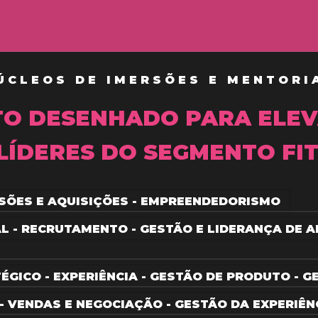
ÚCLEOS DE IMERSÕES E MENTORI
TO DESENHADO PARA ELEV
LÍDERES DO SEGMENTO FI
SÕES E AQUISIÇÕES - EMPREENDEDORISMO
L - RECRUTAMENTO - GESTÃO E LIDERANÇA DE A
TÉGICO - EXPERIÊNCIA - GESTÃO DE PRODUTO - 
- VENDAS E NEGOCIAÇÃO - GESTÃO DA EXPERIÊN