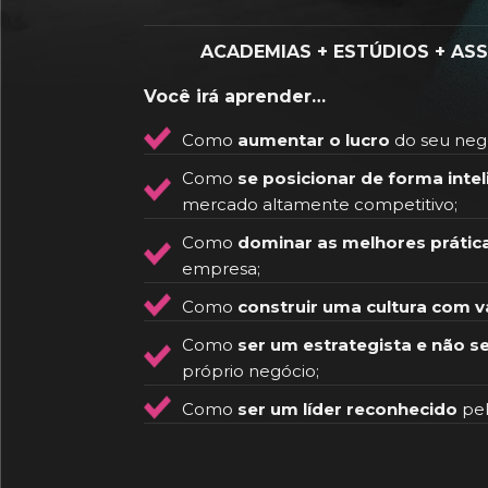
ACADEMIAS + ESTÚDIOS + ASS
Você irá aprender…
Como
aumentar o lucro
do seu neg
Como
se posicionar de forma intel
mercado altamente competitivo;
Como
dominar as melhores prátic
empresa;
Como
construir uma cultura com v
Como
ser um estrategista e não s
próprio negócio;
Como
ser um líder reconhecido
pel