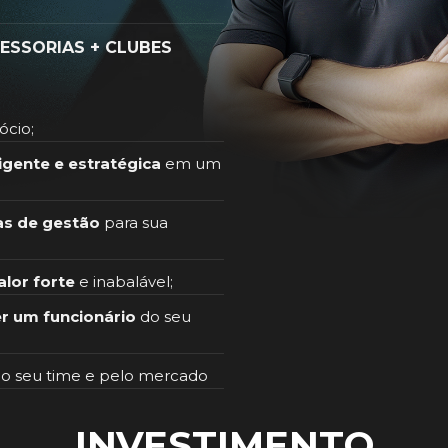
ESSORIAS + CLUBES
ócio;
igente e estratégica
em um
as de gestão
para sua
alor forte
e inabalável;
er um funcionário
do seu
o seu time e pelo mercado
INVESTIMENTO