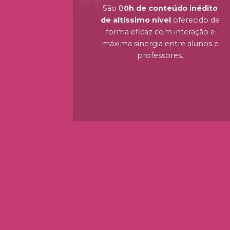
São 8
0h de conteúdo inédito
de altíssimo nível
oferecido de
forma eficaz com interação e
máxima sinergia entre alunos e
professores.