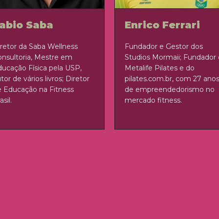
abio Saba
Enrico Ferrari
retor da Saba Wellness
Fundador e Gestor dos
nsultoria, Mestre em
Studios Mormaii; Fundador
ucação Física pela USP,
Metalife Pilates e do
tor de vários livros; Diretor
pilates.com.br, com 27 ano
e Educação na Fitness
de empreendedorismo no
asil.
mercado fitness.