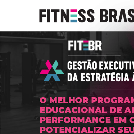
O MELHOR PROGRA
EDUCACIONAL DE A
PERFORMANCE EM 
POTENCIALIZAR SEU