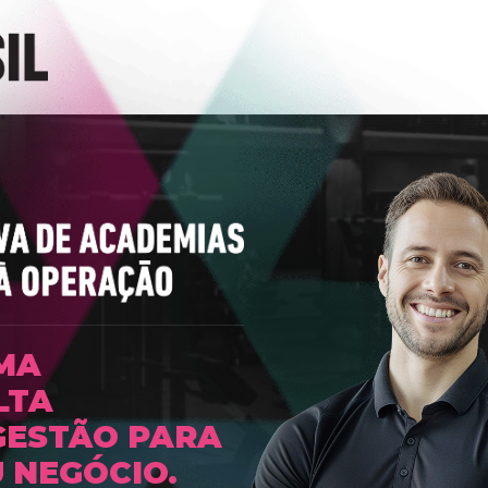
MA
LTA
GESTÃO PARA
 NEGÓCIO.