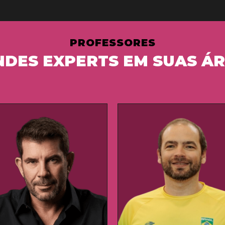
PROFESSORES
NDES EXPERTS EM SUAS Á