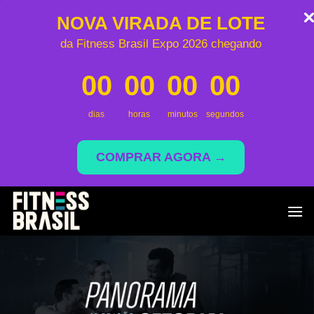
NOVA VIRADA DE LOTE
da Fitness Brasil Expo 2026 chegando
00
00
00
00
dias
horas
minutos
segundos
COMPRAR AGORA →
Skip
to
content