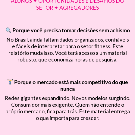
ALUNOS ✦ OPORTUNIDADES E DESAFIOS DO
SETOR ✦ AGREGADORES
Porque você precisa tomar decisões
sem achismo
No Brasil, ainda faltam dados organizados, confiáveis
e fáceis de interpretar para o setor fitness. Este
relatório muda isso. Você terá acesso a um material
robusto, que economiza horas de pesquisa.
Porque o mercado está mais competitivo do que
nunca
Redes gigantes expandindo. Novos modelos surgindo.
Consumidor mais exigente. Quem não entende o
próprio mercado, fica para trás. Este material entrega
o que importa para crescer.