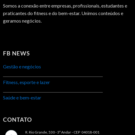
Somos a conexão entre empresas, profissionais, estudantes e
praticantes do fitness e do bem-estar. Unimos conteúdos e
geramos negócios.
FB NEWS
Gestão e negócios
Fitness, esporte e lazer
Saúde e bem-estar
CONTATO
R. Rio Grande, 530 - 3º Andar -
CEP 04018-001