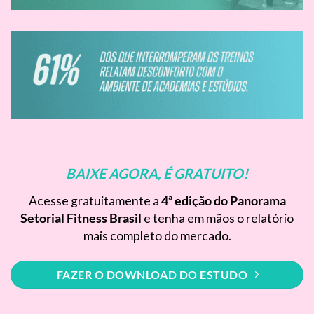
BAIXE AGORA, É GRATUITO!
Acesse gratuitamente a
4ª edição do Panorama
Setorial Fitness Brasil
e tenha em mãos o relatório
mais completo do mercado.
FAZER O DOWNLOAD DO ESTUDO