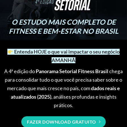
O ESTUDO
MAIS COMPLETO
DE
FITNESS E BEM-ESTAR NO BRASIL
Entenda HOJE o que vai impactar o seu negócio
AMANHÃ
A 4ª edição do
Panorama Setorial Fitness Brasil
chega
para consolidar tudo o que você precisa saber sobre o
mercado que mais cresce no país, com
dados reais e
atualizados (2025)
, análises profundas e insights
práticos.
FAZER DOWNLOAD GRATUITO