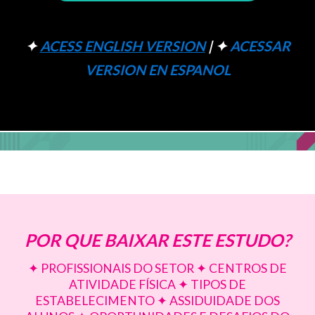
✦
ACESS ENGLISH VERSION
| ✦
ACESSAR
VERSION EN ESPANOL
POR QUE BAIXAR ESTE ESTUDO?
✦ PROFISSIONAIS DO SETOR ✦ CENTROS DE
ATIVIDADE FÍSICA ✦ TIPOS DE
ESTABELECIMENTO ✦ ASSIDUIDADE DOS