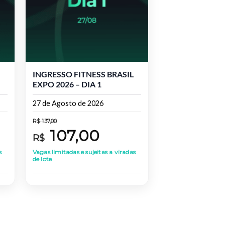
INGRESSO FITNESS BRASIL
EXPO 2026 – DIA 1
27 de Agosto de 2026
R$
137,00
107,00
R$
s
Vagas limitadas e sujeitas a viradas
de lote