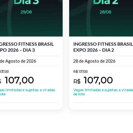
GRESSO FITNESS BRASIL
INGRESSO FITNESS BRASIL
PO 2026 – DIA 3
EXPO 2026 – DIA 2
 de Agosto de 2026
28 de Agosto de 2026
137,00
R$
137,00
107,00
107,00
$
R$
as limitadas e sujeitas a viradas
Vagas limitadas e sujeitas a virada
lote
de lote