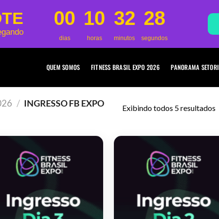
00
10
32
28
OTE
egando
dias
horas
minutos
segundos
QUEM SOMOS
FITNESS BRASIL EXPO 2026
PANORAMA SETORI
026
/
INGRESSO FB EXPO
Exibindo todos 5 resultados