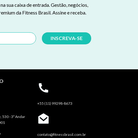
a sua caixa de entrada. Gestão, negócios,
remium da Fitness Brasil. Assine e receba.
TO
+55 (11) 99298-8673
, 530 - 3º Andar
001
P
contato@fitnessbrasil.com.br