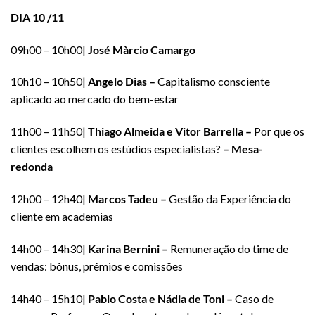
DIA 10 /11
09h00 – 10h00|
José Màrcio Camargo
10h10 – 10h50|
Angelo Dias –
Capitalismo consciente
aplicado ao mercado do bem-estar
11h00 – 11h50|
Thiago Almeida e Vitor Barrella –
Por que os
clientes escolhem os estúdios especialistas?
– Mesa-
redonda
12h00 – 12h40|
Marcos Tadeu –
Gestão da Experiência do
cliente em academias
14h00 – 14h30|
Karina Bernini –
Remuneração do time de
vendas: bônus, prêmios e comissões
14h40 – 15h10|
Pablo Costa e Nádia de Toni –
Caso de