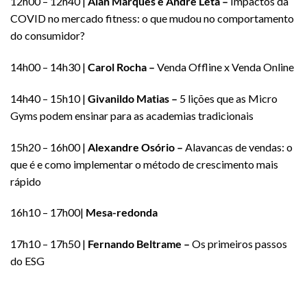
12h00 – 12h40 |
Alan Marques e André Leta –
Impactos da
COVID no mercado fitness: o que mudou no comportamento
do consumidor?
14h00 – 14h30 |
Carol Rocha –
Venda Offline x Venda Online
14h40 – 15h10 |
Givanildo Matias –
5 lições que as Micro
Gyms podem ensinar para as academias tradicionais
15h20 – 16h00 |
Alexandre Osório –
Alavancas de vendas: o
que é e como implementar o método de crescimento mais
rápido
16h10 – 17h00|
Mesa-redonda
17h10 – 17h50 |
Fernando Beltrame –
Os primeiros passos
do ESG