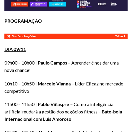
PROGRAMAÇÃO
DIA 09/11
09h00 – 10h00 |
Paulo Campos
– Aprender é nos dar uma
nova chance!
10h10 – 10h50 |
Marcelo Vianna
– Líder Eficaz no mercado
competitivo
11h00 – 11h50 |
Pablo Viñaspre –
Como a inteligência
artificial mudará a gestão dos negócios fitness –
Bate-bola
Internacional com Luis Amoroso