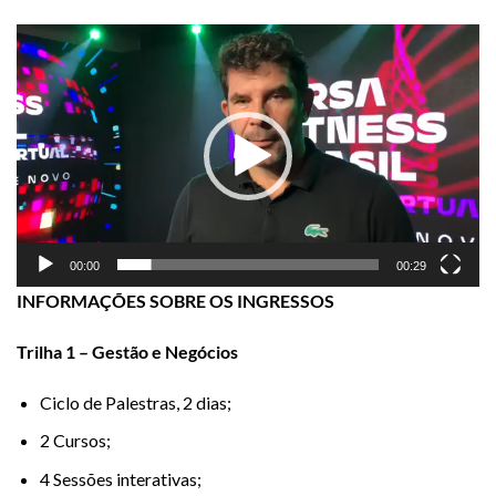
Tocador
de
vídeo
00:00
00:29
INFORMAÇÕES SOBRE OS INGRESSOS
Trilha 1 – Gestão e Negócios
Ciclo de Palestras, 2 dias;
2 Cursos;
4 Sessões interativas;