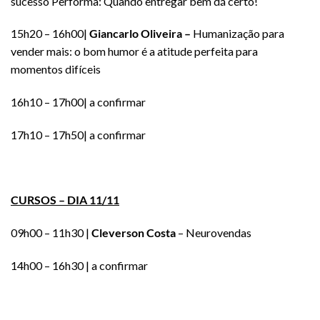
sucesso Performa: Quando entregar bem dá certo!
15h20 – 16h00|
Giancarlo Oliveira –
Humanização para
vender mais: o bom humor é a atitude perfeita para
momentos difíceis
16h10 – 17h00| a confirmar
17h10 – 17h50| a confirmar
CURSOS – DIA 11/11
09h00 – 11h30 |
Cleverson Costa
– Neurovendas
14h00 – 16h30 | a confirmar