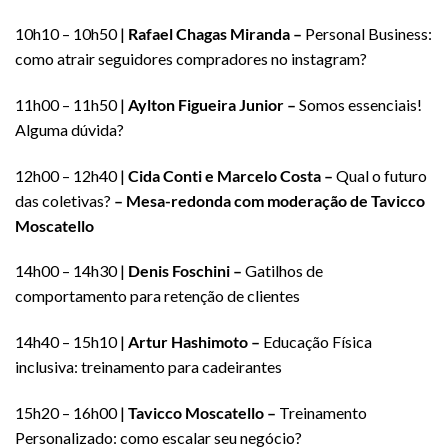
10h10 – 10h50 |
Rafael Chagas Miranda –
Personal Business:
como atrair seguidores compradores no instagram?
11h00 – 11h50 |
Aylton Figueira Junior –
Somos essenciais!
Alguma dúvida?
12h00 – 12h40 |
Cida Conti e Marcelo Costa –
Qual o futuro
das coletivas?
– Mesa-redonda com moderação de Tavicco
Moscatello
14h00 – 14h30 |
Denis Foschini –
Gatilhos de
comportamento para retenção de clientes
14h40 – 15h10 |
Artur Hashimoto –
Educação Física
inclusiva: treinamento para cadeirantes
15h20 – 16h00 |
Tavicco Moscatello –
Treinamento
Personalizado: como escalar seu negócio?