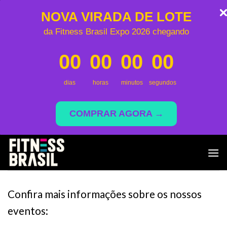
NOVA VIRADA DE LOTE
da Fitness Brasil Expo 2026 chegando
00
00
00
00
dias
horas
minutos
segundos
COMPRAR AGORA →
Skip
to
content
Confira mais informações sobre os nossos
eventos: