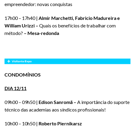
empreendedor: novas conquistas
17h00 – 17h40 |
Almir Marchetti, Fabricio Madureira e
William Urizzi –
Quais os benefícios de trabalhar com
método?
– Mesa-redonda
CONDOMÍNIOS
DIA 12/11
09h00 – 09h50 |
Edison Sanromã –
A importância do suporte
técnico das academias aos síndicos profissionais!
10h00 – 10h50 |
Roberto Piernikarsz