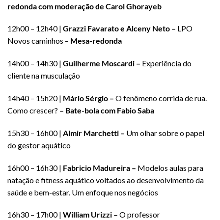
redonda com moderação de Carol Ghorayeb
12h00 – 12h40 |
Grazzi Favarato e Alceny Neto –
LPO
Novos caminhos –
Mesa-redonda
14h00 – 14h30 |
Guilherme Moscardi –
Experiência do
cliente na musculação
14h40 – 15h20 |
Mário Sérgio –
O fenômeno corrida de rua.
Como crescer?
– Bate-bola com Fabio Saba
15h30 – 16h00 |
Almir Marchetti –
Um olhar sobre o papel
do gestor aquático
16h00 – 16h30 |
Fabricio Madureira –
Modelos aulas para
natação e fitness aquático voltados ao desenvolvimento da
saúde e bem-estar. Um enfoque nos negócios
16h30 – 17h00 |
William Urizzi –
O professor