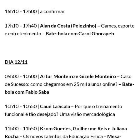
16h10 – 17h00 | a confirmar
17h10 – 17h40 |
Alan da Costa (Pelezinho) –
Games, esporte
e entretenimento –
Bate-bola com Carol Ghorayeb
DIA 12/11
09h00 – 10h00 |
Artur Monteiro e Gizele Monteiro –
Caso
de Sucesso: como chegamos em 25 mil alunos online?
– Bate-
bola com Fabio Saba
10h10 – 10h50 |
Cauê La Scala –
Por que o treinamento
funcional é tão desejado? Uma visão mercadológica
11h00 – 11h50 |
Krom Guedes, Guilherme Reis e Juliana
Rocha –
Os novos talentos da Educação Física –
Mesa-