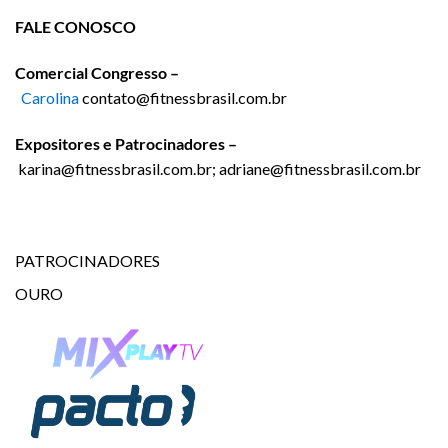
FALE CONOSCO
Comercial Congresso –
Carolina
contato@fitnessbrasil.com.br
Expositores e Patrocinadores –
karina@fitnessbrasil.com.br; adriane@fitnessbrasil.com.br
PATROCINADORES
OURO