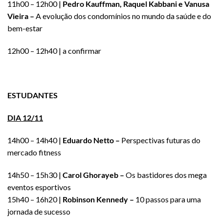
11h00 – 12h00 |
Pedro Kauffman, Raquel Kabbani e Vanusa
Vieira –
A evolução dos condomínios no mundo da saúde e do
bem-estar
12h00 – 12h40 | a confirmar
ESTUDANTES
DIA 12/11
14h00 – 14h40 |
Eduardo Netto –
Perspectivas futuras do
mercado fitness
14h50 – 15h30 |
Carol Ghorayeb –
Os bastidores dos mega
eventos esportivos
15h40 – 16h20 |
Robinson Kennedy –
10 passos para uma
jornada de sucesso