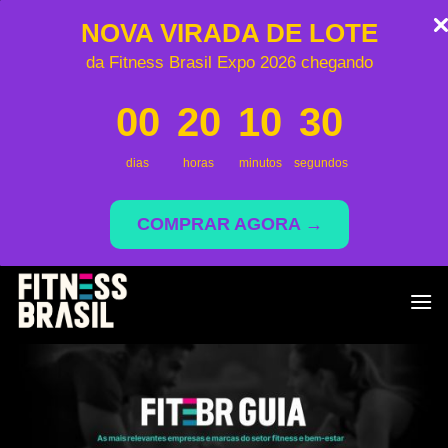
NOVA VIRADA DE LOTE
da Fitness Brasil Expo 2026 chegando
00
20
10
30
dias
horas
minutos
segundos
COMPRAR AGORA →
Skip
to
content