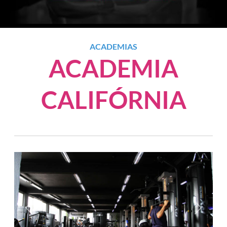
ACADEMIAS
ACADEMIA
CALIFÓRNIA
Anterior
Próxim