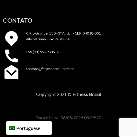
CONTATO
R. Rio Grande, 530 - 3º Andar -
CEP 04018-001
Vila Mariana - São Paulo - SP
+55 (11) 99298-8673
contato@fitnessbrasil.com.br
Fitness Brasil
Copyright 2021 ©
Data e Hora: 06/08/2026 03:49:20
Portuguese