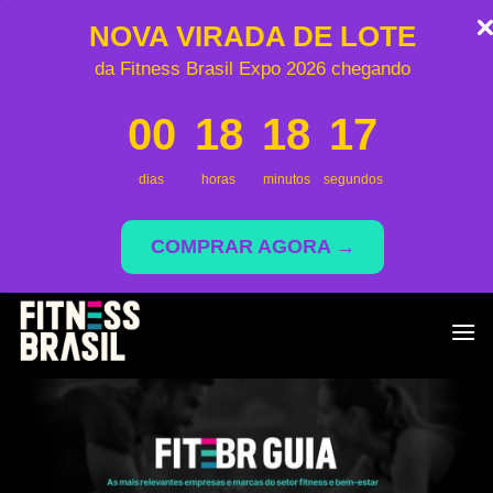
NOVA VIRADA DE LOTE
da Fitness Brasil Expo 2026 chegando
00
18
18
17
dias
horas
minutos
segundos
COMPRAR AGORA →
Skip
to
content