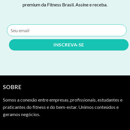
premium da Fitness Brasil. Assine e receba.
SOBRE
Somos a conexão entre empresas, profissionais, estudantes e
praticantes do fitness e do bem-estar. Unimos conteúdos e
geramos negócios.