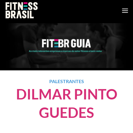
Skip
to
content
PALESTRANTES
DILMAR PINTO
GUEDES