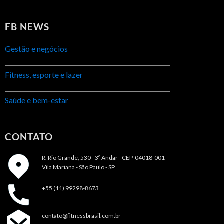
FB NEWS
Gestão e negócios
Fitness, esporte e lazer
Saúde e bem-estar
CONTATO
R. Rio Grande, 530 - 3º Andar -
CEP 04018-001
Vila Mariana - São Paulo - SP
+55 (11) 99298-8673
contato@fitnessbrasil.com.br