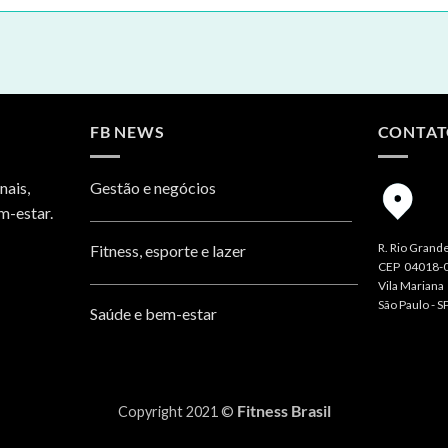
FB NEWS
CONTA
nais,
Gestão e negócios
m-estar.
R. Rio Grande
Fitness, esporte e lazer
CEP 04018-
Vila Mariana
São Paulo - S
Saúde e bem-estar
Fitness Brasil
Copyright 2021 ©