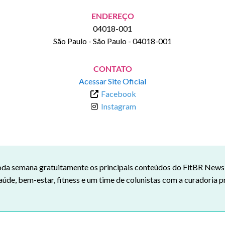
ENDEREÇO
04018-001
São Paulo
-
São Paulo
-
04018-001
CONTATO
Acessar Site Oficial
Facebook
Instagram
da semana gratuitamente os principais conteúdos do FitBR News n
aúde, bem-estar, fitness e um time de colunistas com a curadoria p