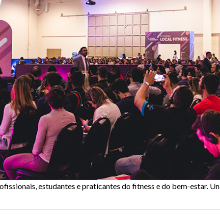
fissionais, estudantes e praticantes do fitness e do bem-estar. 