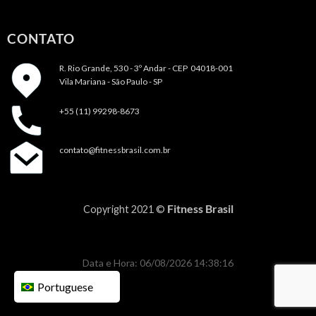
CONTATO
R. Rio Grande, 530 - 3º Andar -
CEP 04018-001
Vila Mariana - São Paulo - SP
+55 (11) 99298-8673
contato@fitnessbrasil.com.br
Fitness Brasil
Copyright 2021 ©
Data e Hora: 06/08/2026 14:38:16
Portuguese