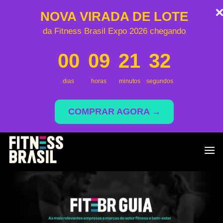
NOVA VIRADA DE LOTE
da Fitness Brasil Expo 2026 chegando
00
09
21
31
dias
horas
minutos
segundos
COMPRAR AGORA →
Skip
to
content