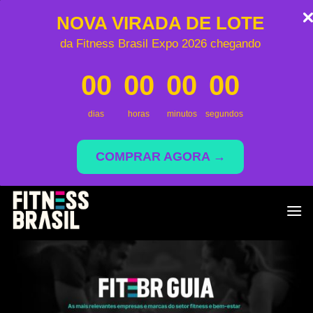
NOVA VIRADA DE LOTE
da Fitness Brasil Expo 2026 chegando
00
00
00
00
dias
horas
minutos
segundos
COMPRAR AGORA →
Skip
to
content