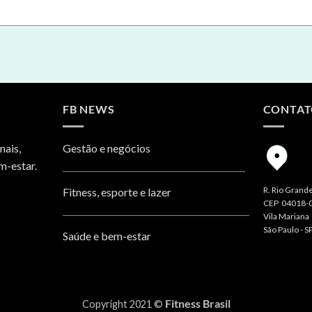
FB NEWS
CONTA
nais,
Gestão e negócios
m-estar.
R. Rio Grande
Fitness, esporte e lazer
CEP 04018-
Vila Mariana
São Paulo - S
Saúde e bem-estar
Fitness Brasil
Copyright 2021 ©