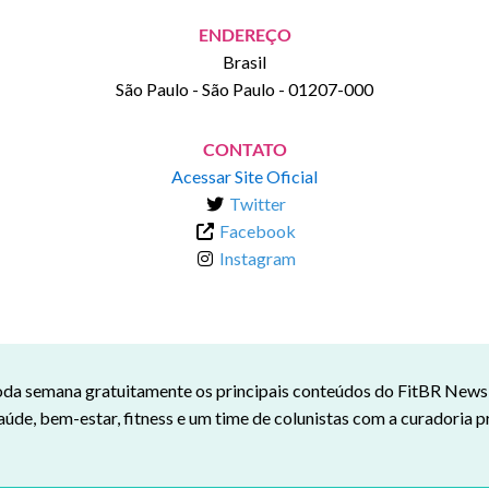
ENDEREÇO
Brasil
São Paulo
-
São Paulo
-
01207-000
CONTATO
Acessar Site Oficial
Twitter
Facebook
Instagram
da semana gratuitamente os principais conteúdos do FitBR News n
aúde, bem-estar, fitness e um time de colunistas com a curadoria p