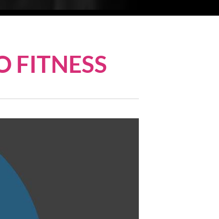
O FITNESS