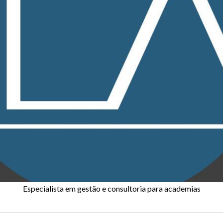
Especialista em gestão e consultoria para academias