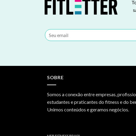
To
s
SOBRE
Somos a conexão entre empresas, profissio
estudantes e praticantes do fitness e do be
Unimos conteúdos e geramos negócios.
NFB FITNESS BRASIL