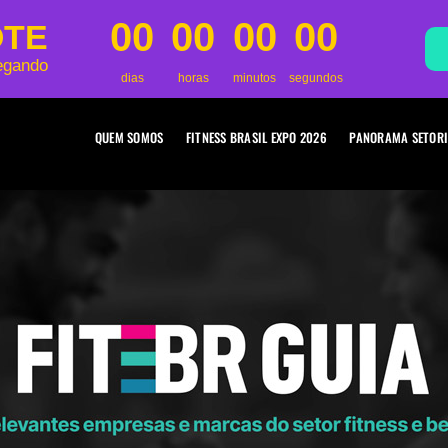
00
00
00
00
OTE
egando
dias
horas
minutos
segundos
QUEM SOMOS
FITNESS BRASIL EXPO 2026
PANORAMA SETORI