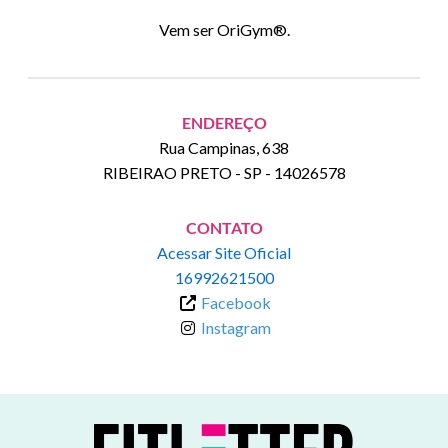
Vem ser OriGym®.
ENDEREÇO
Rua Campinas, 638
RIBEIRAO PRETO
-
SP
-
14026578
CONTATO
Acessar Site Oficial
16992621500
Facebook
Instagram