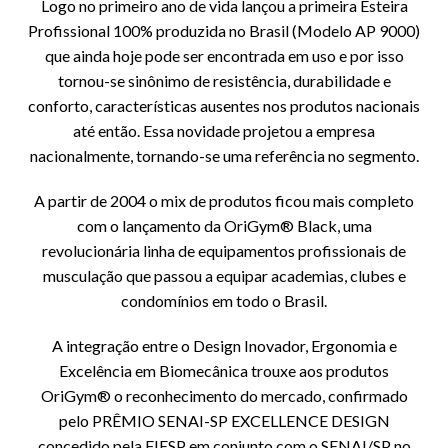
Logo no primeiro ano de vida lançou a primeira Esteira
Profissional 100% produzida no Brasil (Modelo AP 9000)
que ainda hoje pode ser encontrada em uso e por isso
tornou-se sinônimo de resistência, durabilidade e
conforto, características ausentes nos produtos nacionais
até então. Essa novidade projetou a empresa
nacionalmente, tornando-se uma referência no segmento.
A partir de 2004 o mix de produtos ficou mais completo
com o lançamento da OriGym® Black, uma
revolucionária linha de equipamentos profissionais de
musculação que passou a equipar academias, clubes e
condomínios em todo o Brasil.
A integração entre o Design Inovador, Ergonomia e
Excelência em Biomecânica trouxe aos produtos
OriGym® o reconhecimento do mercado, confirmado
pelo PRÊMIO SENAI-SP EXCELLENCE DESIGN
concedido pela FIESP em conjunto com o SENAI/SP no