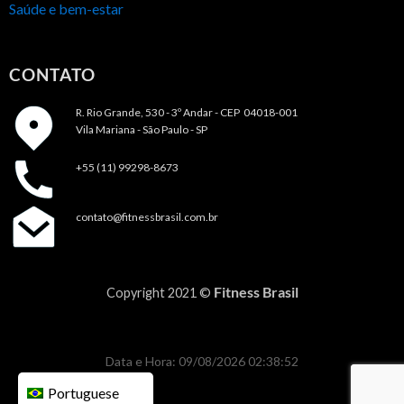
Saúde e bem-estar
CONTATO
R. Rio Grande, 530 - 3º Andar -
CEP 04018-001
Vila Mariana - São Paulo - SP
+55 (11) 99298-8673
contato@fitnessbrasil.com.br
Fitness Brasil
Copyright 2021 ©
Data e Hora: 09/08/2026 02:38:52
Portuguese