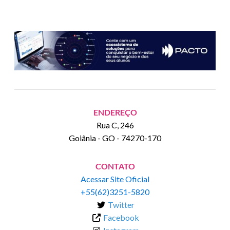
ENDEREÇO
Rua C, 246
Goiânia
-
GO
-
74270-170
CONTATO
Acessar Site Oficial
+55(62)3251-5820
Twitter
Facebook