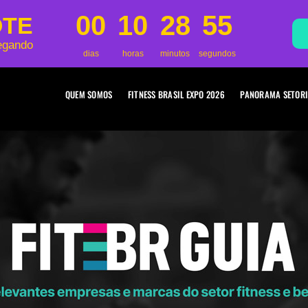
00
10
28
54
OTE
egando
dias
horas
minutos
segundos
QUEM SOMOS
FITNESS BRASIL EXPO 2026
PANORAMA SETORI