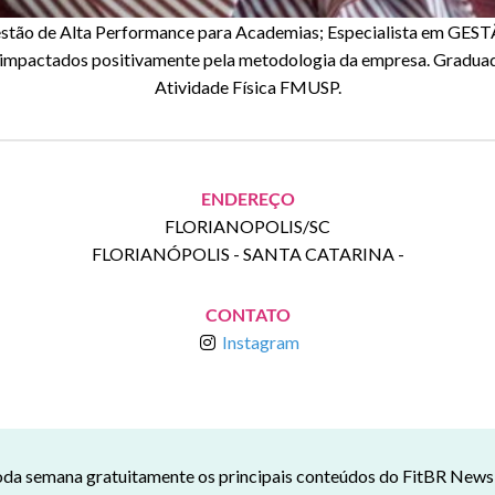
 Gestão de Alta Performance para Academias; Especialista em
mpactados positivamente pela metodologia da empresa. Graduada
Atividade Física FMUSP.
ENDEREÇO
FLORIANOPOLIS/SC
FLORIANÓPOLIS
-
SANTA CATARINA
-
CONTATO
Instagram
da semana gratuitamente os principais conteúdos do FitBR News n