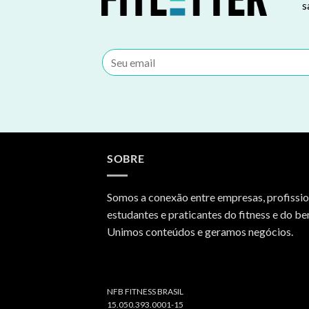
s
SOBRE
Somos a conexão entre empresas, profissio
estudantes e praticantes do fitness e do be
Unimos conteúdos e geramos negócios.
NFB FITNESS BRASIL
15.050.393.0001-15