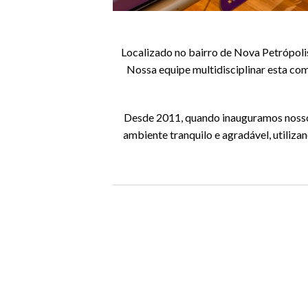
Localizado no bairro de Nova Petrópolis
Nossa equipe multidisciplinar esta c
Desde 2011, quando inauguramos nosso p
ambiente tranquilo e agradável, utiliza