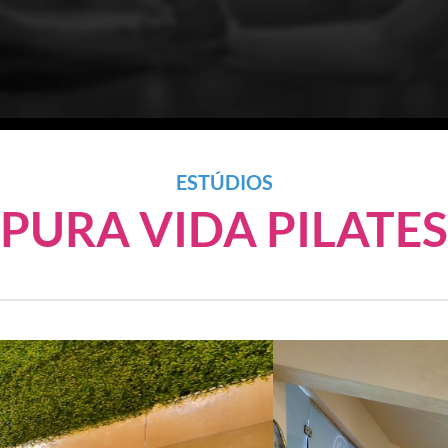
ESTÚDIOS
PURA VIDA PILATES