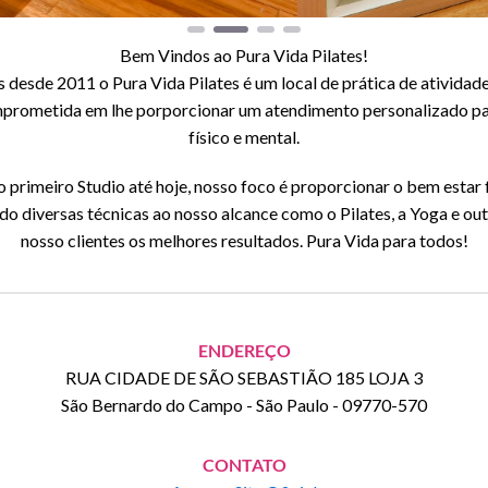
Bem Vindos ao Pura Vida Pilates!
 desde 2011 o Pura Vida Pilates é um local de prática de ativida
omprometida em lhe porporcionar um atendimento personalizado pa
físico e mental.
rimeiro Studio até hoje, nosso foco é proporcionar o bem estar 
ndo diversas técnicas ao nosso alcance como o Pilates, a Yoga e o
nosso clientes os melhores resultados. Pura Vida para todos!
ENDEREÇO
RUA CIDADE DE SÃO SEBASTIÃO 185 LOJA 3
São Bernardo do Campo
-
São Paulo
-
09770-570
CONTATO