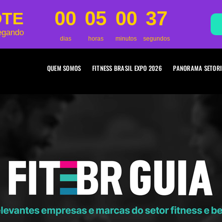
00
05
00
35
OTE
egando
dias
horas
minutos
segundos
QUEM SOMOS
FITNESS BRASIL EXPO 2026
PANORAMA SETORI