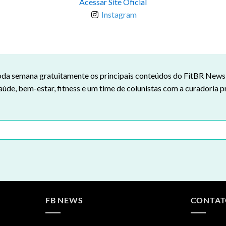
Acessar Site Oficial
Instagram
da semana gratuitamente os principais conteúdos do FitBR News n
aúde, bem-estar, fitness e um time de colunistas com a curadoria p
FB NEWS
CONTA