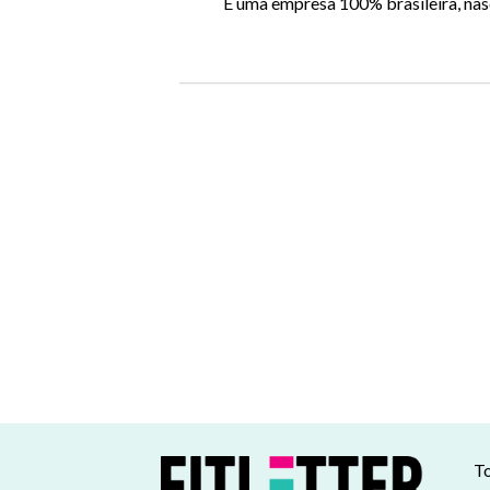
É uma empresa 100% brasileira, nasci
To