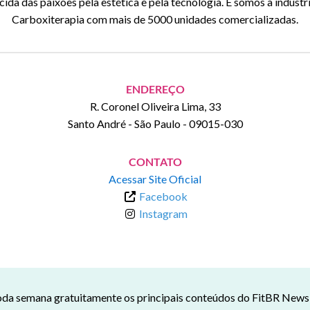
da das paixões pela estética e pela tecnologia. E somos a indústr
Carboxiterapia com mais de 5000 unidades comercializadas.
ENDEREÇO
R. Coronel Oliveira Lima, 33
Santo André
-
São Paulo
-
09015-030
CONTATO
Acessar Site Oficial
Facebook
Instagram
da semana gratuitamente os principais conteúdos do FitBR News n