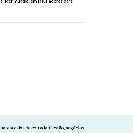
ia líder mundial em insufladores para
a sua caixa de entrada. Gestão, negócios,