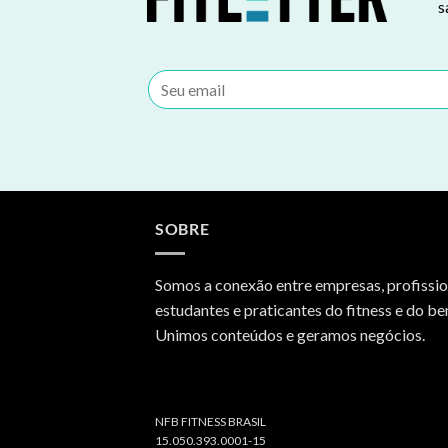
s
SOBRE
Somos a conexão entre empresas, profissio
estudantes e praticantes do fitness e do be
Unimos conteúdos e geramos negócios.
NFB FITNESS BRASIL
15.050.393.0001-15