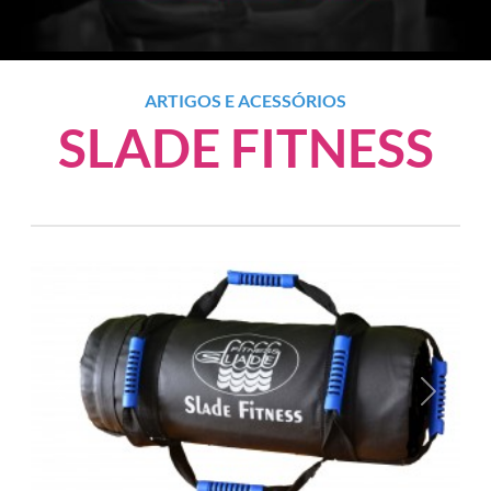
ARTIGOS E ACESSÓRIOS
SLADE FITNESS
Anterior
Próxim