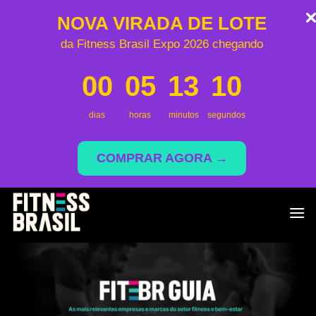
NOVA VIRADA DE LOTE
da Fitness Brasil Expo 2026 chegando
00
05
13
10
dias
horas
minutos
segundos
COMPRAR AGORA →
Skip
to
content