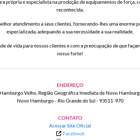
a própria e especialista na produção de equipamentos de força, 
reconhecida.
lhor atendimento a seus clientes, fornecendo-lhes uma enorme por
especializada, adequando a sua necessidade a sua realidade.
e de vida para nossos clientes e com a preocupação de que façam 
nosso forte!
ENDEREÇO
 Hamburgo Velho, Região Geográfica Imediata de Novo Hamburgo 
Novo Hamburgo
-
Rio Grande do Sul
-
93511-970
CONTATO
Acessar Site Oficial
Facebook