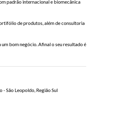
com padrão internacional e biomecânica
tifólio de produtos, além de consultoria
um bom negócio. Afinal o seu resultado é
- São Leopoldo, Região Sul