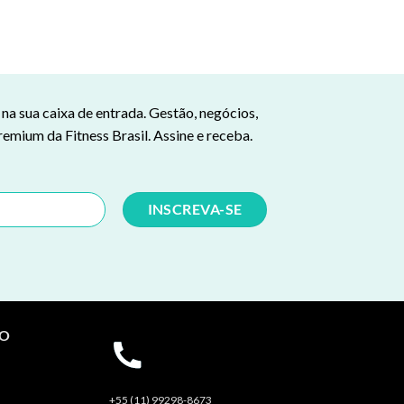
a sua caixa de entrada. Gestão, negócios,
remium da Fitness Brasil. Assine e receba.
TO
+55 (11) 99298-8673