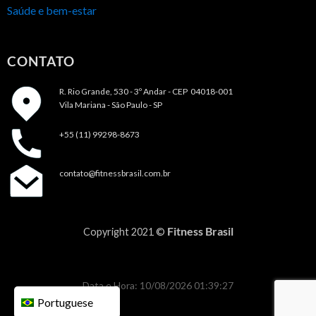
Saúde e bem-estar
CONTATO
R. Rio Grande, 530 - 3º Andar -
CEP 04018-001
Vila Mariana - São Paulo - SP
+55 (11) 99298-8673
contato@fitnessbrasil.com.br
Fitness Brasil
Copyright 2021 ©
Data e Hora: 10/08/2026 01:39:27
Portuguese