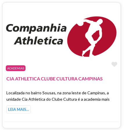
Marc
ACADEMIAS
CIA ATHLETICA CLUBE CULTURA CAMPINAS
Localizada no bairro Sousas, na zona leste de Campinas, a
unidade Cia Athletica do Clube Cultura é a academia mais
LEIA MAIS…