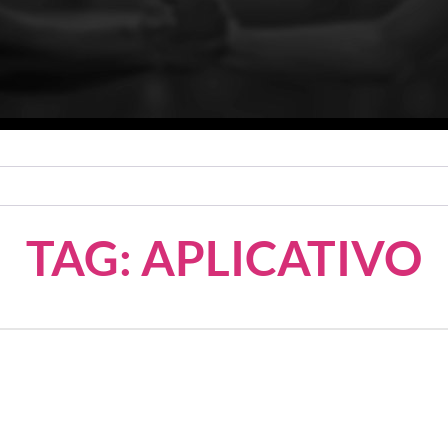
TAG: APLICATIVO