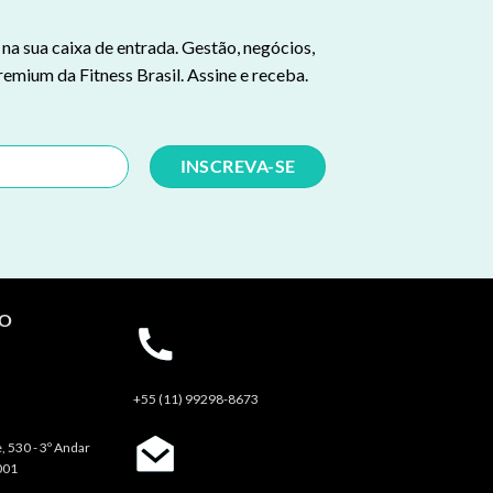
a sua caixa de entrada. Gestão, negócios,
remium da Fitness Brasil. Assine e receba.
TO
+55 (11) 99298-8673
, 530 - 3º Andar
001