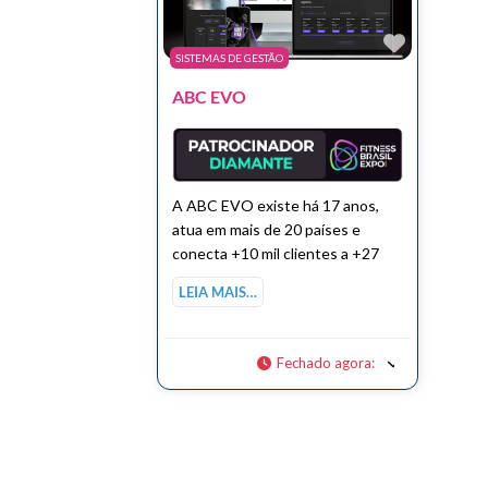
Marcar 
SISTEMAS DE GESTÃO
ABC EVO
A ABC EVO existe há 17 anos,
atua em mais de 20 países e
conecta +10 mil clientes a +27
LEIA MAIS…
Fechado agora
: