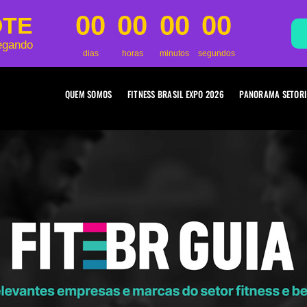
00
00
00
00
OTE
egando
dias
horas
minutos
segundos
QUEM SOMOS
FITNESS BRASIL EXPO 2026
PANORAMA SETORI