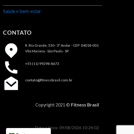
Saúde e bem-estar
CONTATO
R. Rio Grande, 530 - 3º Andar -
CEP 04018-001
Vila Mariana - São Paulo - SP
+55 (11) 99298-8673
contato@fitnessbrasil.com.br
Fitness Brasil
Copyright 2021 ©
Data e Hora: 09/08/2026 10:24:02