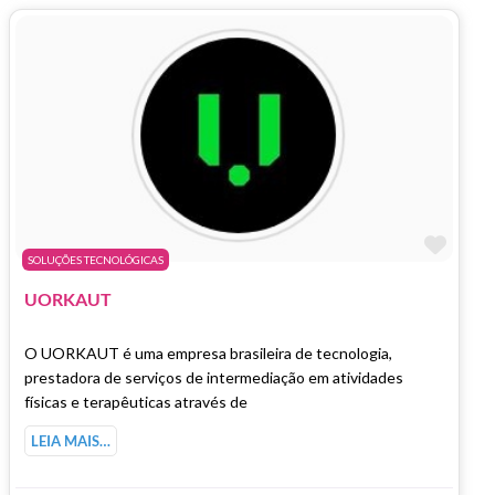
Marc
SOLUÇÕES TECNOLÓGICAS
UORKAUT
O UORKAUT é uma empresa brasileira de tecnologia,
prestadora de serviços de intermediação em atividades
físicas e terapêuticas através de
LEIA MAIS…