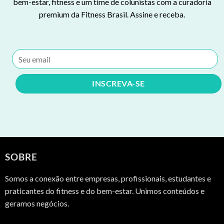
bem-estar, fitness e um time de colunistas com a curadoria
premium da Fitness Brasil. Assine e receba.
SOBRE
Somos a conexão entre empresas, profissionais, estudantes e
praticantes do fitness e do bem-estar. Unimos conteúdos e
geramos negócios.