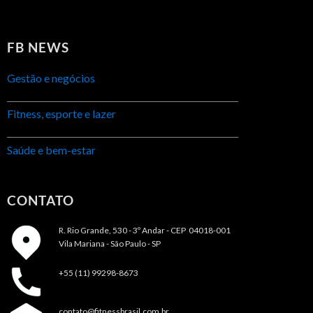
FB NEWS
Gestão e negócios
Fitness, esporte e lazer
Saúde e bem-estar
CONTATO
R. Rio Grande, 530 - 3º Andar -
CEP 04018-001
Vila Mariana - São Paulo - SP
+55 (11) 99298-8673
contato@fitnessbrasil.com.br