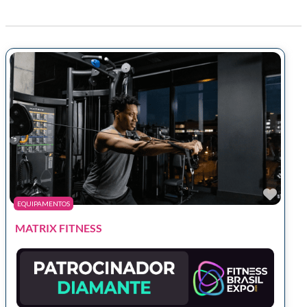
Marc
EQUIPAMENTOS
MATRIX FITNESS