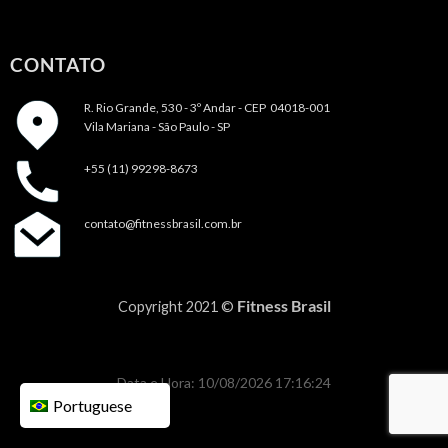
CONTATO
R. Rio Grande, 530 - 3º Andar -
CEP 04018-001
Vila Mariana - São Paulo - SP
+55 (11) 99298-8673
contato@fitnessbrasil.com.br
Fitness Brasil
Copyright 2021 ©
Data e Hora: 10/08/2026 17:16:24
Portuguese