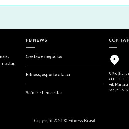
FB NEWS
CONTA
nais,
Gestão e negócios
m-estar.
R. Rio Grande
Fitness, esporte e lazer
CEP 04018-
Vila Mariana
São Paulo - S
Saúde e bem-estar
Fitness Brasil
Copyright 2021 ©