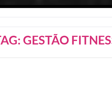
TAG: GESTÃO FITNES
como Favorito