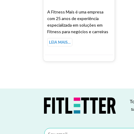
A Fitness Mais é uma empresa
com 25 anos de experiência
especializada em soluções em
Fitness para negócios e carreiras
LEIA MAIS…
To
s