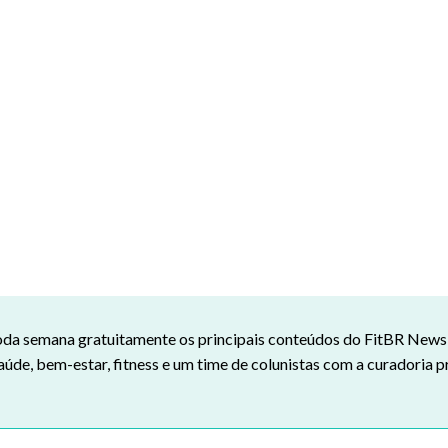
da semana gratuitamente os principais conteúdos do FitBR News n
aúde, bem-estar, fitness e um time de colunistas com a curadoria p