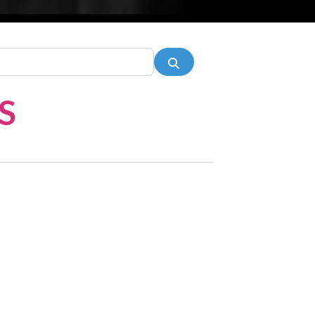
Pesquisar
S