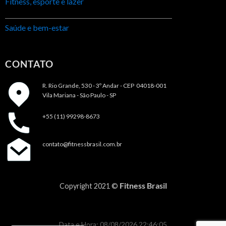
Fitness, esporte e lazer
Saúde e bem-estar
CONTATO
R. Rio Grande, 530 - 3º Andar -
CEP 04018-001
Vila Mariana - São Paulo - SP
+55 (11) 99298-8673
contato@fitnessbrasil.com.br
Fitness Brasil
Copyright 2021 ©
Data e Hora: 08/08/2026 22:46:05