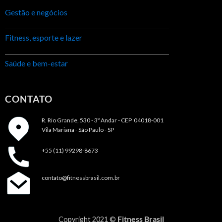
Gestão e negócios
Fitness, esporte e lazer
Saúde e bem-estar
CONTATO
R. Rio Grande, 530 - 3º Andar -
CEP 04018-001
Vila Mariana - São Paulo - SP
+55 (11) 99298-8673
contato@fitnessbrasil.com.br
Fitness Brasil
Copyright 2021 ©