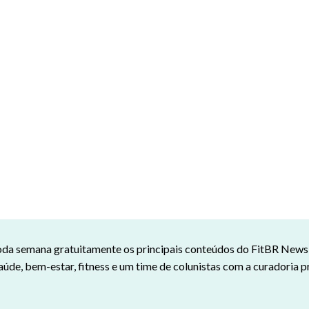
da semana gratuitamente os principais conteúdos do FitBR News n
aúde, bem-estar, fitness e um time de colunistas com a curadoria p