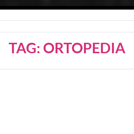
TAG: ORTOPEDIA
como Favorito