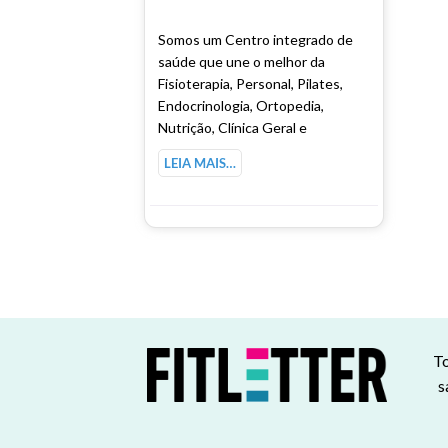
Somos um Centro integrado de
saúde que une o melhor da
Fisioterapia, Personal, Pilates,
Endocrinologia, Ortopedia,
Nutrição, Clínica Geral e
LEIA MAIS…
To
s