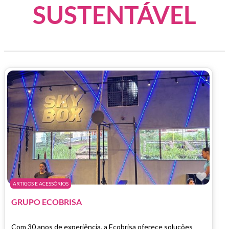
SUSTENTÁVEL
Marc
ARTIGOS E ACESSÓRIOS
GRUPO ECOBRISA
Com 30 anos de experiência, a Ecobrisa oferece soluções