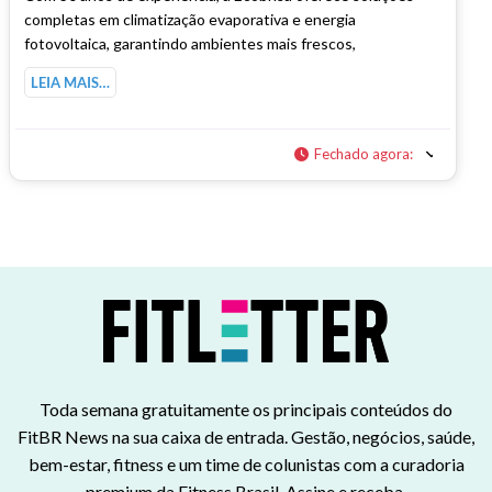
completas em climatização evaporativa e energia
fotovoltaica, garantindo ambientes mais frescos,
LEIA MAIS…
Fechado agora
:
Toda semana gratuitamente os principais conteúdos do
FitBR News na sua caixa de entrada. Gestão, negócios, saúde,
bem-estar, fitness e um time de colunistas com a curadoria
premium da Fitness Brasil. Assine e receba.