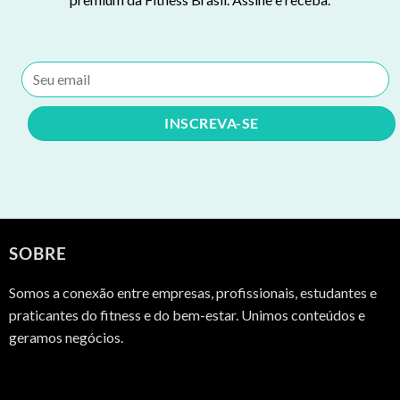
SOBRE
Somos a conexão entre empresas, profissionais, estudantes e
praticantes do fitness e do bem-estar. Unimos conteúdos e
geramos negócios.