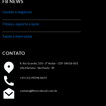
FB NEWS
Gestão e negócios
Fitness, esporte e lazer
Saúde e bem-estar
CONTATO
R. Rio Grande, 530 - 3º Andar -
CEP 04018-001
Vila Mariana - São Paulo - SP
+55 (11) 99298-8673
contato@fitnessbrasil.com.br