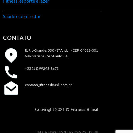
Fitness, esporte e lazer
Saúde e bem-estar
CONTATO
R. Rio Grande, 530 - 3º Andar -
CEP 04018-001
Vila Mariana - São Paulo - SP
+55 (11) 99298-8673
contato@fitnessbrasil.com.br
Fitness Brasil
Copyright 2021 ©
Data e Hora: 09/08/2026 22:32:08