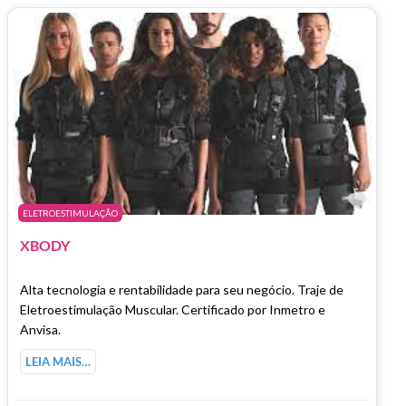
Marc
ELETROESTIMULAÇÃO
XBODY
Alta tecnologia e rentabilidade para seu negócio. Traje de
Eletroestimulação Muscular. Certificado por Inmetro e
Anvisa.
LEIA MAIS…