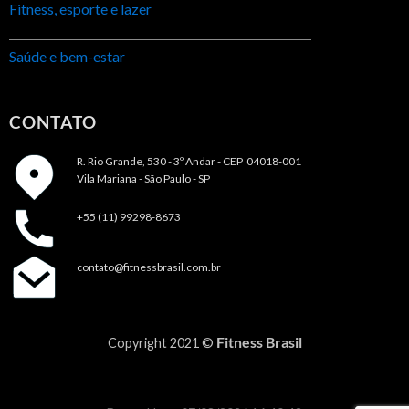
Fitness, esporte e lazer
Saúde e bem-estar
CONTATO
R. Rio Grande, 530 - 3º Andar -
CEP 04018-001
Vila Mariana - São Paulo - SP
+55 (11) 99298-8673
contato@fitnessbrasil.com.br
Fitness Brasil
Copyright 2021 ©