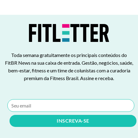
Toda semana gratuitamente os principais conteúdos do
FitBR News na sua caixa de entrada. Gestão, negócios, saúde,
bem-estar, fitness e um time de colunistas com a curadoria
premium da Fitness Brasil. Assine e receba.