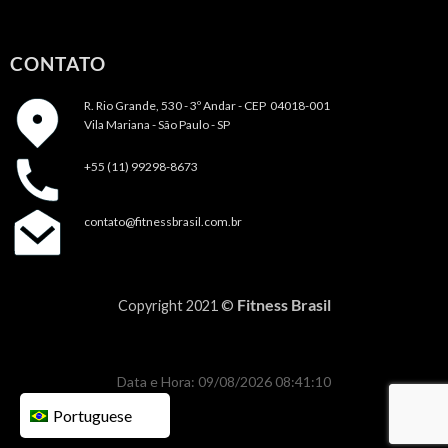
CONTATO
R. Rio Grande, 530 - 3º Andar -
CEP 04018-001
Vila Mariana - São Paulo - SP
+55 (11) 99298-8673
contato@fitnessbrasil.com.br
Fitness Brasil
Copyright 2021 ©
Data e Hora: 09/08/2026 08:41:10
Portuguese