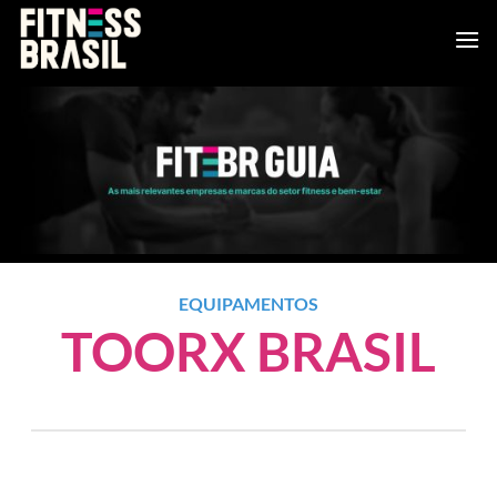
Skip
to
content
EQUIPAMENTOS
TOORX BRASIL