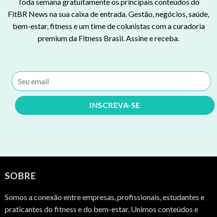
Toda semana gratuitamente os principais conteúdos do
FitBR News na sua caixa de entrada. Gestão, negócios, saúde,
bem-estar, fitness e um time de colunistas com a curadoria
premium da Fitness Brasil. Assine e receba.
SOBRE
Somos a conexão entre empresas, profissionais, estudantes e
praticantes do fitness e do bem-estar. Unimos conteúdos e