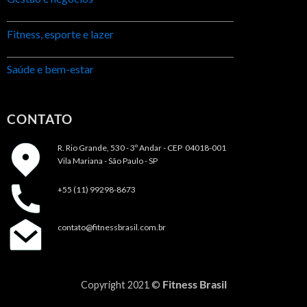
Fitness, esporte e lazer
Saúde e bem-estar
CONTATO
R. Rio Grande, 530 - 3º Andar -
CEP 04018-001
Vila Mariana - São Paulo - SP
+55 (11) 99298-8673
contato@fitnessbrasil.com.br
Fitness Brasil
Copyright 2021 ©