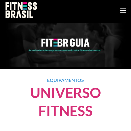
Skip
to
content
EQUIPAMENTOS
UNIVERSO
FITNESS