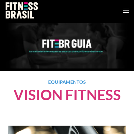
Skip
to
content
EQUIPAMENTOS
VISION FITNESS