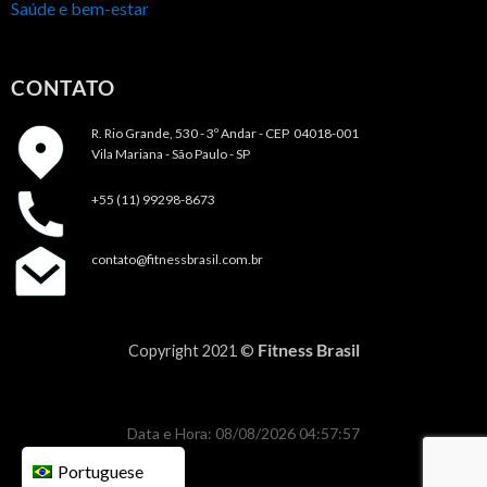
Saúde e bem-estar
CONTATO
R. Rio Grande, 530 - 3º Andar -
CEP 04018-001
Vila Mariana - São Paulo - SP
+55 (11) 99298-8673
contato@fitnessbrasil.com.br
Fitness Brasil
Copyright 2021 ©
Data e Hora: 08/08/2026 04:57:57
Portuguese