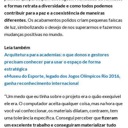
e formas retrata a diversidade e como todos podemos
contribuir para a paz e a coexistência de maneiras
diferentes.
Os acabamentos polidos criam pequenas faíscas
de luz, simbolizando o desejo de nos superarmos e fazermos
mudanças positivas no mundo.
Leia também
Arquitetura para academias: o que donos e gestores
preci
s
am conhecer para usar o espaço de forma
estratégica
eMuseu do Esporte, legado dos Jogos Olímpicos Rio 2016,
ganha reconhecimento internacional
“Um medo que eu tinha sobre o projeto era o quão exequível
ele era. O computador aceita qualquer coisa, mas na hora que
você vai confeccionar, os materiais dilatam, contraem, tem
uma tolerância específica. Consegui perceber que
fizeram
um excelente trabalho e conseguiram materializar tudo