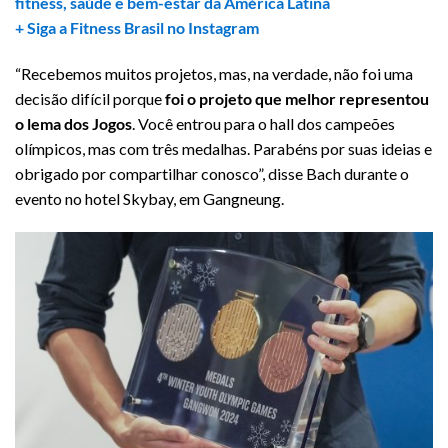
fitness, saúde e bem-estar da América Latina
+ Siga a Fitness Brasil no Instagram
“Recebemos muitos projetos, mas, na verdade, não foi uma
decisão difícil porque
foi o projeto que melhor representou
o lema dos Jogos
. Você entrou para o hall dos campeões
olímpicos, mas com três medalhas. Parabéns por suas ideias e
obrigado por compartilhar conosco”, disse Bach durante o
evento no hotel Skybay, em Gangneung.