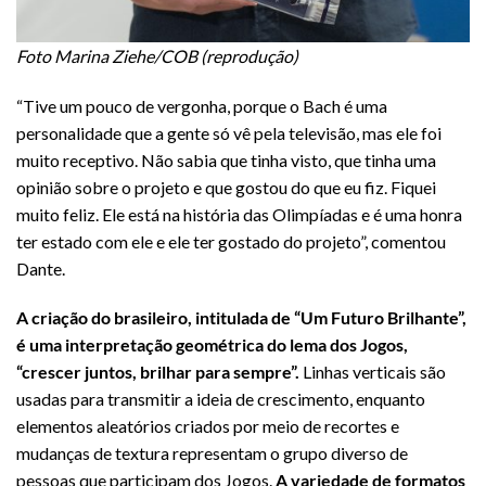
Foto Marina Ziehe/COB (reprodução)
“Tive um pouco de vergonha, porque o Bach é uma
personalidade que a gente só vê pela televisão, mas ele foi
muito receptivo. Não sabia que tinha visto, que tinha uma
opinião sobre o projeto e que gostou do que eu fiz. Fiquei
muito feliz. Ele está na história das Olimpíadas e é uma honra
ter estado com ele e ele ter gostado do projeto”, comentou
Dante.
A criação do brasileiro, intitulada de “Um Futuro Brilhante”,
é uma interpretação geométrica do lema dos Jogos,
“crescer juntos, brilhar para sempre”.
Linhas verticais são
usadas para transmitir a ideia de crescimento, enquanto
elementos aleatórios criados por meio de recortes e
mudanças de textura representam o grupo diverso de
pessoas que participam dos Jogos.
A variedade de formatos