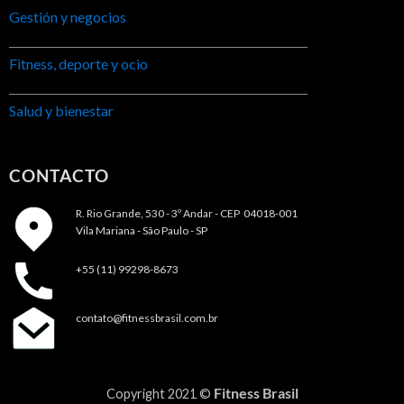
Gestión y negocios
Fitness, deporte y ocio
Salud y bienestar
CONTACTO
R. Rio Grande, 530 - 3º Andar -
CEP 04018-001
Vila Mariana - São Paulo - SP
+55 (11) 99298-8673
contato@fitnessbrasil.com.br
Fitness Brasil
Copyright 2021 ©