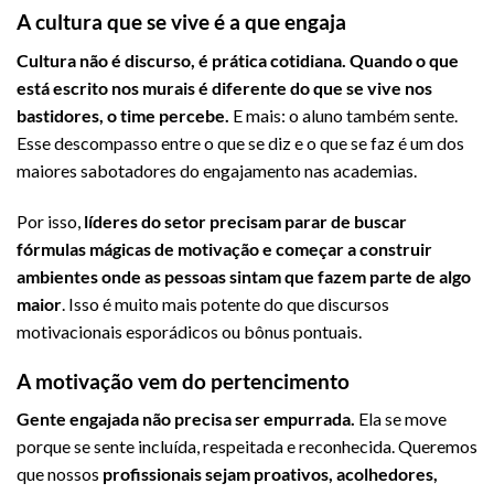
A cultura que se vive é a que engaja
Cultura não é discurso, é prática cotidiana. Quando o que
está escrito nos murais é diferente do que se vive nos
bastidores, o time percebe.
E mais: o aluno também sente.
Esse descompasso entre o que se diz e o que se faz é um dos
maiores sabotadores do engajamento nas academias.
Por isso,
líderes do setor precisam parar de buscar
fórmulas mágicas de motivação e começar a construir
ambientes onde as pessoas sintam que fazem parte de algo
maior
. Isso é muito mais potente do que discursos
motivacionais esporádicos ou bônus pontuais.
A motivação vem do pertencimento
Gente engajada não precisa ser empurrada.
Ela se move
porque se sente incluída, respeitada e reconhecida. Queremos
que nossos
profissionais sejam proativos, acolhedores,