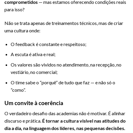
comprometidos
— mas estamos oferecendo condições reais
para isso?
Não se trata apenas de treinamentos técnicos, mas de criar
uma cultura onde:
O feedback é constante e respeitoso;
A escuta é ativa e real;
Os valores são vividos no atendimento, na recepção, no
vestiário, no comercial;
O time sabe o “porquê” de tudo que faz — e não só o
“como”.
Um convite à coerência
O verdadeiro desafio das academias não é motivar. É alinhar
discurso e prática.
É tornar a cultura visível nas atitudes do
dia a dia, na linguagem dos líderes, nas pequenas decisões.