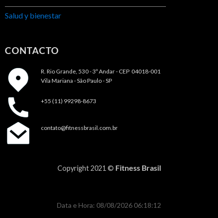
Salud y bienestar
CONTACTO
R. Rio Grande, 530 - 3º Andar -
CEP 04018-001
Vila Mariana - São Paulo - SP
+55 (11) 99298-8673
contato@fitnessbrasil.com.br
Fitness Brasil
Copyright 2021 ©
Data e Hora: 08/08/2026 06:18:12