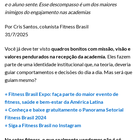
e o aluno sente. Esse descompasso é um dos maiores
inimigos do engajamento nas academias
Por Cris Santos, colunista Fitness Brasil
31/7/2025
Você já deve ter visto
quadros bonitos com missão, visão e
valores pendurados na recepção da academia.
Eles fazem
parte de uma identidade institucional que, na teoria, deveria
guiar comportamentos e decisões do dia a dia. Mas será que
guiam mesmo?
+ Fitness Brasil Expo: faça parte do maior evento de
fitness, saúde e bem-estar da América Latina
+ Conheça e baixe gratuitamente o Panorama Setorial
Fitness Brasil 2024
+ Siga a Fitness Brasil no Instagram
No setor fitness, o que realmente vendemos não é só