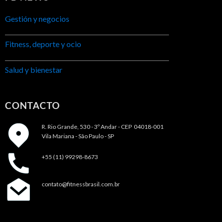
Gestión y negocios
Fitness, deporte y ocio
Salud y bienestar
CONTACTO
R. Rio Grande, 530 - 3º Andar -
CEP 04018-001
Vila Mariana - São Paulo - SP
+55 (11) 99298-8673
contato@fitnessbrasil.com.br