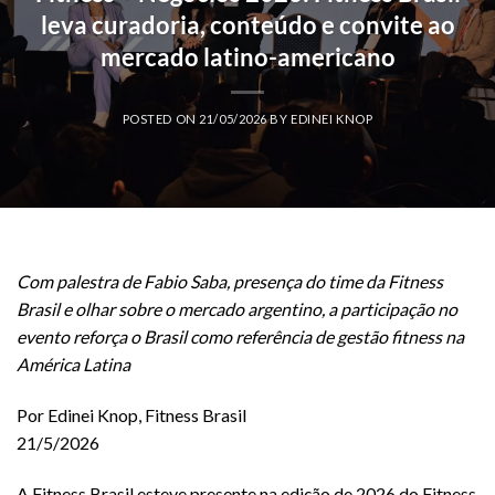
leva curadoria, conteúdo e convite ao
mercado latino-americano
POSTED ON
21/05/2026
BY
EDINEI KNOP
Com palestra de Fabio Saba, presença do time da Fitness
Brasil e olhar sobre o mercado argentino, a participação no
evento reforça o Brasil como referência de gestão fitness na
América Latina
Por Edinei Knop, Fitness Brasil
21/5/2026
A Fitness Brasil esteve presente na edição de 2026 do Fitness