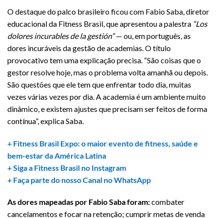
O destaque do palco brasileiro ficou com Fabio Saba, diretor
educacional da Fitness Brasil, que apresentou a palestra
“Los
dolores incurables de la gestión”
— ou, em português, as
dores incuráveis da gestão de academias. O título
provocativo tem uma explicação precisa. “São coisas que o
gestor resolve hoje, mas o problema volta amanhã ou depois.
São questões que ele tem que enfrentar todo dia, muitas
vezes várias vezes por dia. A academia é um ambiente muito
dinâmico, e existem ajustes que precisam ser feitos de forma
contínua”, explica Saba.
+ Fitness Brasil Expo: o maior evento de fitness, saúde e
bem-estar da América Latina
+ Siga a Fitness Brasil no Instagram
+ Faça parte do nosso Canal no WhatsApp
As dores mapeadas por Fabio Saba foram:
combater
cancelamentos e focar na retenção; cumprir metas de venda