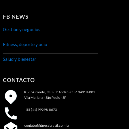
FB NEWS
Gestión y negocios
Fitness, deporte y ocio
Salud y bienestar
CONTACTO
R. Rio Grande, 530 - 3º Andar -
CEP 04018-001
Vila Mariana - São Paulo - SP
+55 (11) 99298-8673
contato@fitnessbrasil.com.br