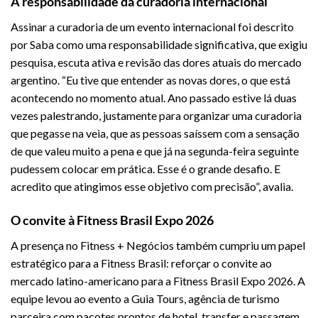
A responsabilidade da curadoria internacional
Assinar a curadoria de um evento internacional foi descrito
por Saba como uma responsabilidade significativa, que exigiu
pesquisa, escuta ativa e revisão das dores atuais do mercado
argentino. “Eu tive que entender as novas dores, o que está
acontecendo no momento atual. Ano passado estive lá duas
vezes palestrando, justamente para organizar uma curadoria
que pegasse na veia, que as pessoas saíssem com a sensação
de que valeu muito a pena e que já na segunda-feira seguinte
pudessem colocar em prática. Esse é o grande desafio. E
acredito que atingimos esse objetivo com precisão”, avalia.
O convite à Fitness Brasil Expo 2026
A presença no Fitness + Negócios também cumpriu um papel
estratégico para a Fitness Brasil: reforçar o convite ao
mercado latino-americano para a Fitness Brasil Expo 2026. A
equipe levou ao evento a Guia Tours, agência de turismo
parceira com pacotes prontos de hotel, transfer e passagem,