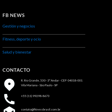
FB NEWS
Gestión y negocios
Fitness, deporte y ocio
Salud y bienestar
CONTACTO
R. Rio Grande, 530 - 3º Andar -
CEP 04018-001
Vila Mariana - São Paulo - SP
+55 (11) 99298-8673
contato@fitnessbrasil.com.br