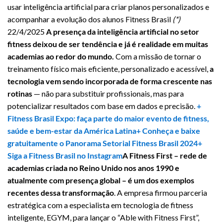
usar inteligência artificial para criar planos personalizados e
acompanhar a evolução dos alunos Fitness Brasil
(*)
22/4/2025
A presença da inteligência artificial no setor
fitness deixou de ser tendência e já é realidade em muitas
academias ao redor do mundo.
Com a missão de tornar o
treinamento físico mais eficiente, personalizado e acessível,
a
tecnologia vem sendo incorporada de forma crescente nas
rotinas
— não para substituir profissionais, mas para
potencializar resultados com base em dados e precisão.
+
Fitness Brasil Expo: faça parte do maior evento de fitness,
saúde e bem-estar da América Latina
+ Conheça e baixe
gratuitamente o Panorama Setorial Fitness Brasil 2024
+
Siga a Fitness Brasil no Instagram
A Fitness First – rede de
academias criada no Reino Unido nos anos 1990 e
atualmente com presença global – é um dos exemplos
recentes dessa transformação
. A empresa firmou parceria
estratégica com a especialista em tecnologia de fitness
inteligente, EGYM, para lançar o “Able with Fitness First”,